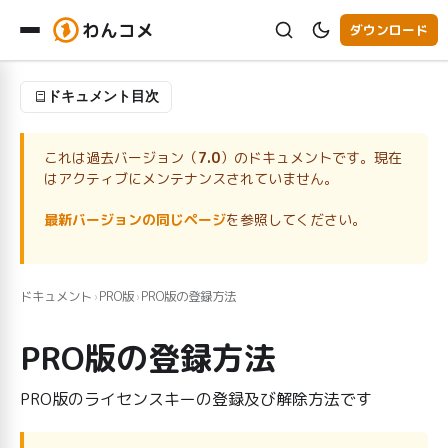
わんコメ
ダウンロード
ドキュメント目次
これは過去バージョン（
7.0
）のドキュメントです。現在
はアクティブにメンテナンスされていません。
最新バージョンの同じページ
を参照してください。
ドキュメント
PRO版
PRO版の登録方法
›
›
PRO版の登録方法
PRO版のライセンスキーの登録及び解除方法です