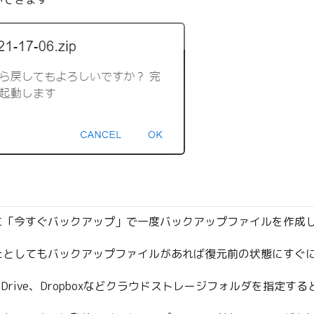
に「今すぐバックアップ」で一度バックアップファイルを作成
たとしてもバックアップファイルがあれば復元前の状態にすぐ
eやOneDrive、Dropboxなどクラウドストレージフォルダを指定