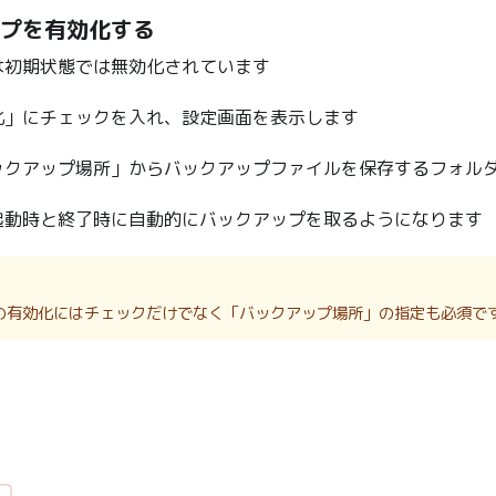
プを有効化する
は初期状態では無効化されています
化」にチェックを入れ、設定画面を表示します
ックアップ場所」からバックアップファイルを保存するフォル
起動時と終了時に自動的にバックアップを取るようになります
の有効化にはチェックだけでなく「バックアップ場所」の指定も必須で