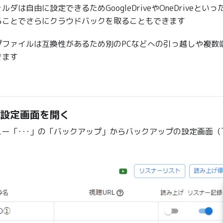
ダは自由に設定できるためGoogleDriveやOneDriveと
ることでさらにクラウドバックを取ることもできます
プファイルは互換性があるため別のPCなどへの引っ越しや複数
きます
設定画面を開く
ー「･･･」の「バックアップ」からバックアップの設定画面