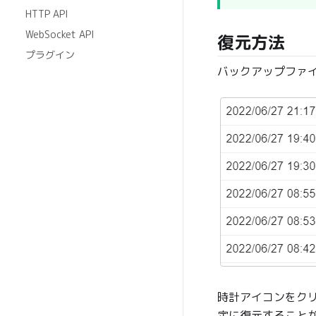
HTTP API
WebSocket API
復元方法
プラグイン
バックアップファ
時計アイコンをク
定に復元すること