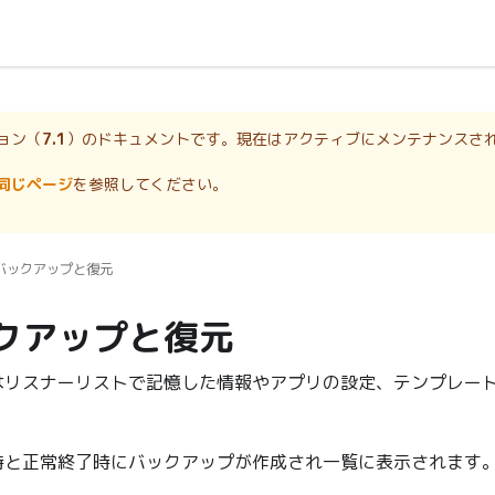
ョン（
7.1
）のドキュメントです。現在はアクティブにメンテナンスさ
同じページ
を参照してください。
バックアップと復元
クアップと復元
はリスナーリストで記憶した情報やアプリの設定、テンプレー
時と正常終了時にバックアップが作成され一覧に表示されます