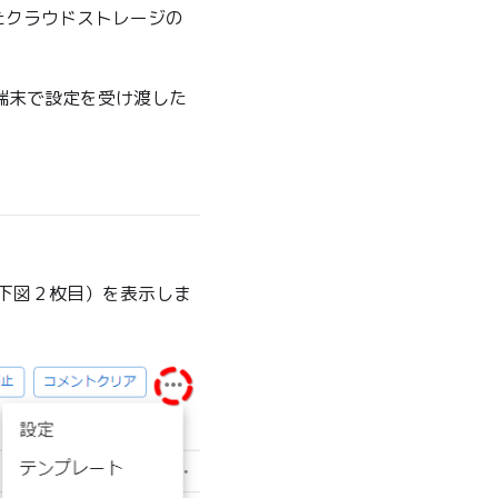
いったクラウドストレージの
端末で設定を受け渡した
（下図２枚目）を表示しま