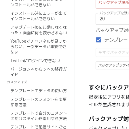
ンストールができない
インストール時にエラーが出て
インストールができない
アップデート後に起動しなくな
った / 画面に何も表示されない
YouTubeでチャンネルが見つか
らない、一部データが取得でき
ない
Twitchにログインできない
バージョン４から５への移行ガ
イド
カスタマイズ
すぐにバックア
テンプレートエディタの使い方
指定後にアプリを
テンプレートのフォントを変更
イルが生成されま
する方法
テンプレートで自分のコメント
バックアップ対
にだけスタイルを適用する方法
テンプレートで配信サイトごと
バックアップした