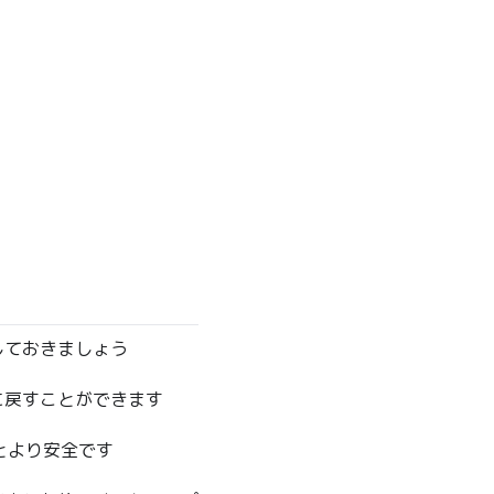
しておきましょう
に戻すことができます
するとより安全です