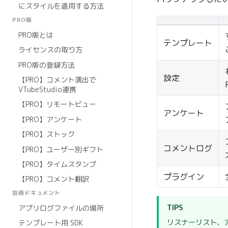
にスタイルを適用する方法
PRO版
PRO版とは
テンプレート
ライセンスの取り方
PRO版の登録方法
設定
【PRO】コメント演出で
VTubeStudio連携
【PRO】リモートビュー
アンケート
【PRO】アンケート
【PRO】ストック
コメントログ
【PRO】ユーザー別ギフト
【PRO】タイムスタンプ
プラグイン
【PRO】コメント翻訳
技術ドキュメント
TIPS
アプリログファイルの場所
リスナーリスト、
テンプレート用 SDK