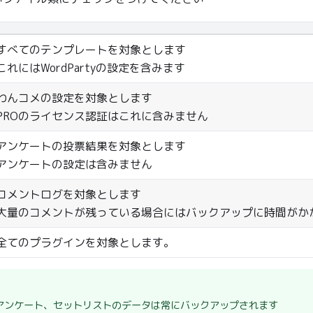
すべてのテンプレートを対象とします
これにはWordPartyの設定を含みます
わんコメの設定を対象とします
PROのライセンス認証はこれに含みません
アンケートの投票結果を対象とします
アンケートの設定は含みません
コメントログを対象とします
大量のコメントが残っている場合にはバックアップに時間がか
全てのプラグインを対象とします。
アンケート、セットリストのデータは常にバックアップされます