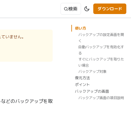
検索
ダウンロード
使い方
バックアップの設定画面を開
れていません。
く
自動バックアップを有効化す
る
すぐにバックアップを取りた
い場合
バックアップ対象
復元方法
ポイント
バックアップの画面
バックアップ画面の項目説明
トなどのバックアップを取
。