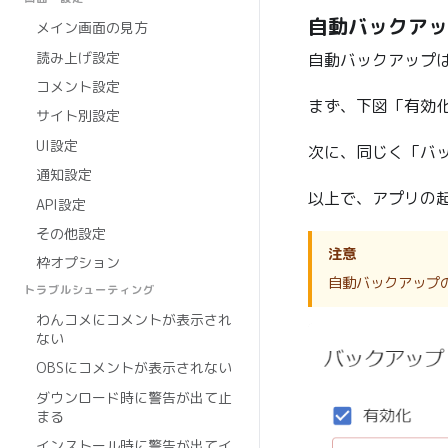
自動バックアッ
メイン画面の見方
読み上げ設定
自動バックアップ
コメント設定
まず、下図「有効
サイト別設定
UI設定
次に、同じく「バ
通知設定
以上で、アプリの
API設定
その他設定
注意
枠オプション
自動バックアップ
トラブルシューティング
わんコメにコメントが表示され
ない
OBSにコメントが表示されない
ダウンロード時に警告が出て止
まる
インストール時に警告が出てイ