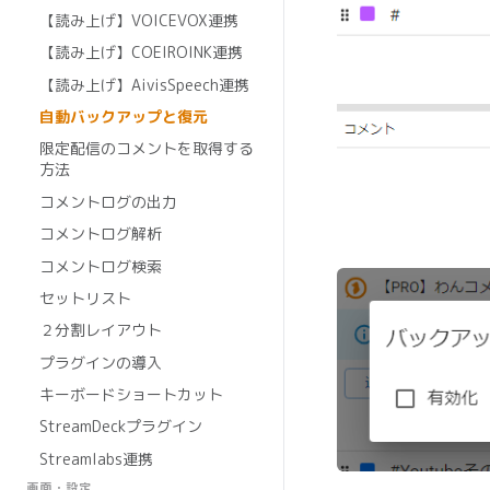
【読み上げ】VOICEVOX連携
【読み上げ】COEIROINK連携
【読み上げ】AivisSpeech連携
自動バックアップと復元
限定配信のコメントを取得する
方法
コメントログの出力
コメントログ解析
コメントログ検索
セットリスト
２分割レイアウト
プラグインの導入
キーボードショートカット
StreamDeckプラグイン
Streamlabs連携
画面・設定