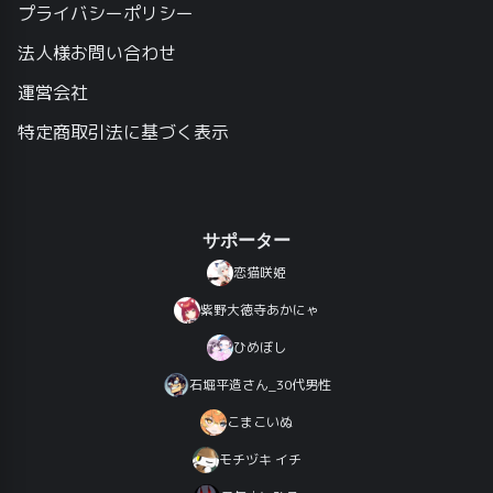
プライバシーポリシー
法人様お問い合わせ
運営会社
特定商取引法に基づく表示
サポーター
恋猫咲姫
紫野大徳寺あかにゃ
ひめぼし
石堀平造さん_30代男性
こまこいぬ
モチヅキ イチ