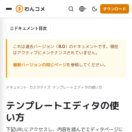
わんコメ
ダウンロード
▾
ドキュメント目次
これは過去バージョン（
8.0
）のドキュメントです。現在
はアクティブにメンテナンスされていません。
最新バージョンの同じページ
を参照してください。
ドキュメント
カスタマイズ
テンプレートエディタの使い方
›
›
テンプレートエディタの使
い方
下記URLにアクセスし、内容を読んでエディタページに