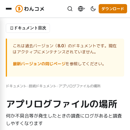
わんコメ
ダウンロード
▾
ドキュメント目次
これは過去バージョン（
8.0
）のドキュメントです。現在
はアクティブにメンテナンスされていません。
最新バージョンの同じページ
を参照してください。
ドキュメント
技術ドキュメント
アプリログファイルの場所
›
›
アプリログファイルの場所
何か不具合等が発生したときの調査にログがあると調査
しやすくなります