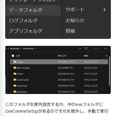
このフォルダを除外設定するか、中のexeフォルダに
OneCommeSetupがあるのでそれを除外し、手動で実行