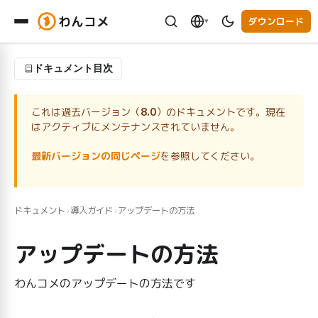
わんコメ
ダウンロード
▾
ドキュメント目次
これは過去バージョン（
8.0
）のドキュメントです。現在
はアクティブにメンテナンスされていません。
最新バージョンの同じページ
を参照してください。
ドキュメント
導入ガイド
アップデートの方法
›
›
アップデートの方法
わんコメのアップデートの方法です