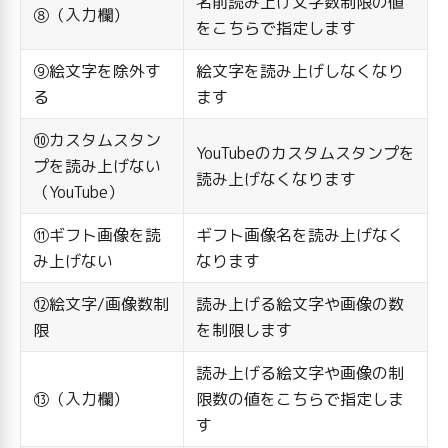
名前読み上げ文字数制限の値
⑧（入力欄）
をこちらで指定します
⑨絵文字を除外す
絵文字を読み上げしなくなり
る
ます
⑩カスタムスタン
YouTubeのカスタムスタンプを
プを読み上げない
読み上げなくなります
（YouTube）
⑪ギフト画像を読
ギフト画像名を読み上げなく
み上げない
なります
⑫絵文字/画像数制
読み上げる絵文字や画像の数
限
を制限します
読み上げる絵文字や画像の制
⑬（入力欄）
限数の値をこちらで指定しま
す