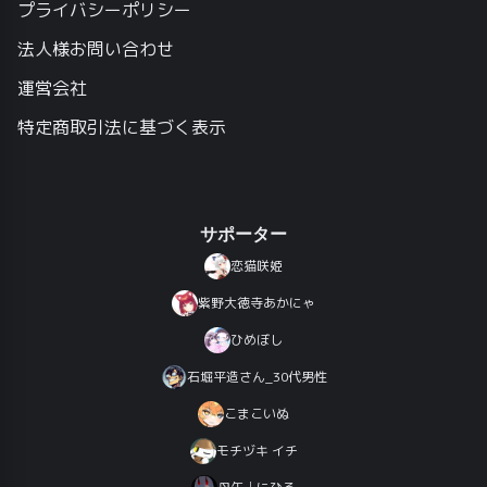
プライバシーポリシー
法人様お問い合わせ
運営会社
特定商取引法に基づく表示
サポーター
恋猫咲姫
紫野大徳寺あかにゃ
ひめぼし
石堀平造さん_30代男性
こまこいぬ
モチヅキ イチ