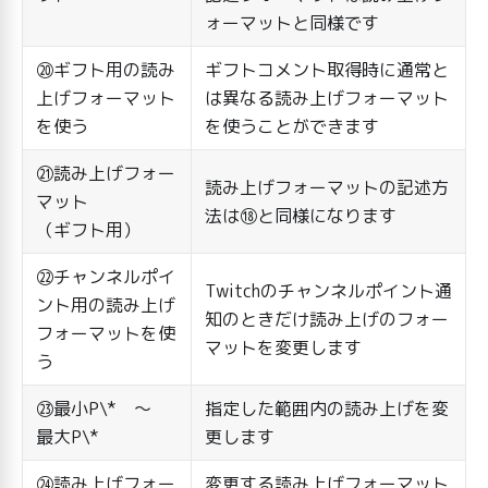
ォーマットと同様です
⑳ギフト用の読み
ギフトコメント取得時に通常と
上げフォーマット
は異なる読み上げフォーマット
を使う
を使うことができます
㉑読み上げフォー
読み上げフォーマットの記述方
マット
法は⑱と同様になります
（ギフト用）
㉒チャンネルポイ
Twitchのチャンネルポイント通
ント用の読み上げ
知のときだけ読み上げのフォー
フォーマットを使
マットを変更します
う
㉓最小P\* ～
指定した範囲内の読み上げを変
最大P\*
更します
㉔読み上げフォー
変更する読み上げフォーマット