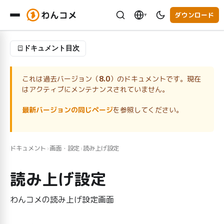
わんコメ
ダウンロード
▾
ドキュメント目次
これは過去バージョン（
8.0
）のドキュメントです。現在
はアクティブにメンテナンスされていません。
最新バージョンの同じページ
を参照してください。
ドキュメント
画面・設定
読み上げ設定
›
›
読み上げ設定
わんコメの読み上げ設定画面