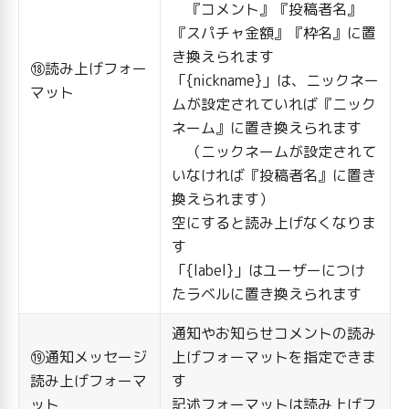
『コメント』『投稿者名』
『スパチャ金額』『枠名』に置
き換えられます
⑱読み上げフォー
「{nickname}」は、ニックネー
マット
ムが設定されていれば『ニック
ネーム』に置き換えられます
（ニックネームが設定されて
いなければ『投稿者名』に置き
換えられます）
空にすると読み上げなくなりま
す
「{label}」はユーザーにつけ
たラベルに置き換えられます
通知やお知らせコメントの読み
⑲通知メッセージ
上げフォーマットを指定できま
読み上げフォーマ
す
ット
記述フォーマットは読み上げフ