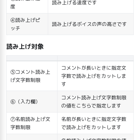
読み上げる速度です
度
④読み上げピ
読み上げるボイスの声の高さです
ッチ
読み上げ対象
コメントが長いときに指定文
⑤コメント読み上
字数で読み上げをカットしま
げ文字数制限
す
コメント読み上げ文字数制限
⑥（入力欄）
の値をこちらで指定します
⑦名前読み上げ文
名前が長いときに指定文字数
字数制限
で読み上げをカットします