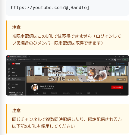
注意
※限定配信はこのURLでは取得できません（ログインして
いる場合のみメンバー限定配信は取得できます）
注意
同じチャンネルで複数同時配信したり、限定配信される方
は下記のURLを使用してください