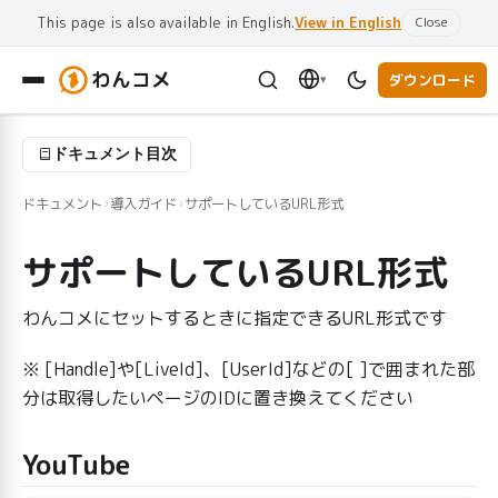
This page is also available in English.
View in English
Close
わんコメ
ダウンロード
▾
ドキュメント目次
ドキュメント
導入ガイド
サポートしているURL形式
›
›
サポートしているURL形式
わんコメにセットするときに指定できるURL形式です
※ [Handle]や[LiveId]、[UserId]などの[ ]で囲まれた部
分は取得したいページのIDに置き換えてください
YouTube