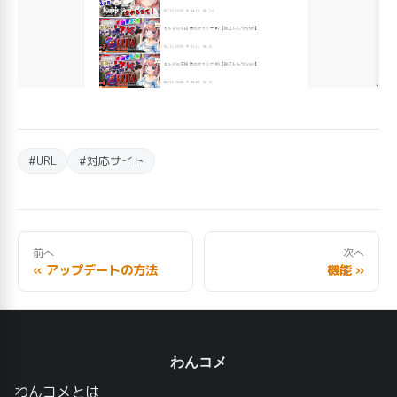
#URL
#対応サイト
前へ
次へ
« アップデートの方法
機能 »
わんコメ
わんコメとは