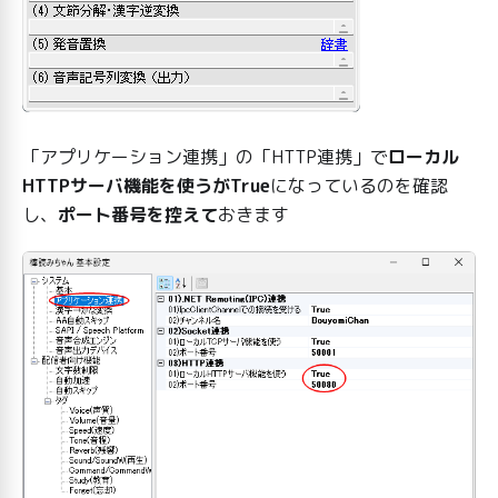
「アプリケーション連携」の「HTTP連携」で
ローカル
HTTPサーバ機能を使うがTrue
になっているのを確認
し、
ポート番号を控えて
おきます