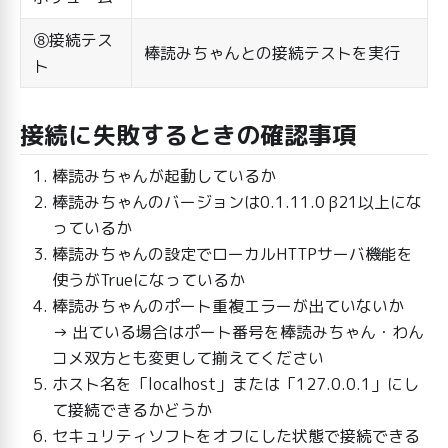
⑧接続テス
棒読みちゃんとの接続テストを実行
ト
接続に失敗するときの確認事項
棒読みちゃんが起動しているか
棒読みちゃんのバージョンは0.1.11.0 β21以上にな
っているか
棒読みちゃんの設定でローカルHTTPサーバ機能を
使うがTrueになっているか
棒読みちゃんのポート重複エラーが出ていないか
→ 出ている場合はポート番号を棒読みちゃん・わん
コメ双方とも変更して揃えてください
ホスト名を「localhost」または「127.0.0.1」にし
て接続できるかどうか
セキュリティソフトをオフにした状態で接続できる