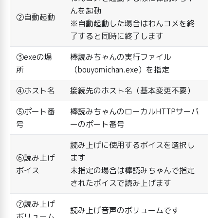
んを起動
②自動起動
※自動起動した場合はわんコメを終
了すると同時に終了します
③exeの場
棒読みちゃんの実行ファイル
所
（bouyomichan.exe）を指定
④ホスト名
接続先のホスト名（基本変更不要）
⑤ポート番
棒読みちゃんのローカルHTTPサーバ
号
ーのポート番号
読み上げに使用するボイスを選択し
⑥読み上げ
ます
ボイス
未指定の場合は棒読みちゃんで指定
されたボイスで読み上げます
⑦読み上げ
読み上げ音声のボリュームです
ボリューム