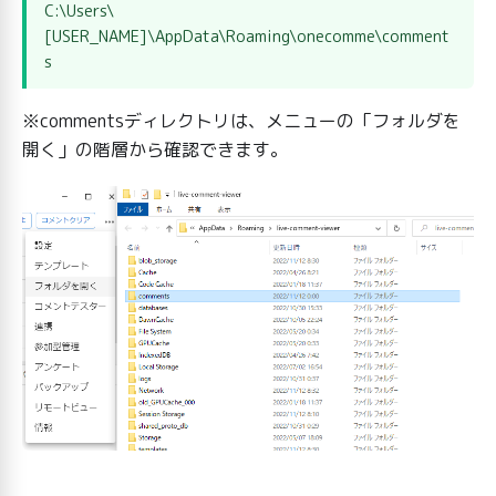
C:\Users\
[USER_NAME]\AppData\Roaming\onecomme\comment
s
※commentsディレクトリは、メニューの「フォルダを
開く」の階層から確認できます。