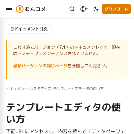
わんコメ
ダウンロード
▾
ドキュメント目次
これは過去バージョン（
7.1
）のドキュメントです。現在
はアクティブにメンテナンスされていません。
最新バージョンの同じページ
を参照してください。
ドキュメント
カスタマイズ
テンプレートエディタの使い方
›
›
テンプレートエディタの使
い方
下記URLにアクセスし、内容を読んでエディタページに