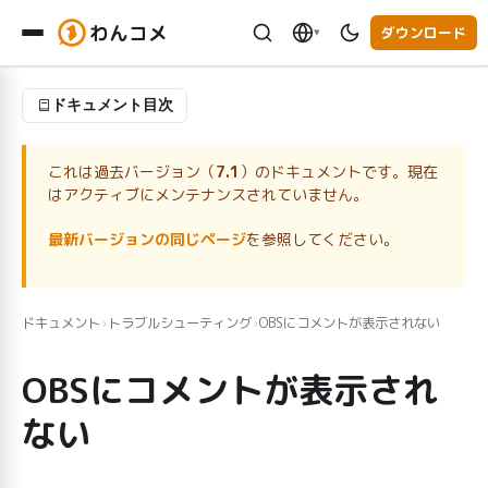
わんコメ
ダウンロード
▾
ドキュメント目次
これは過去バージョン（
7.1
）のドキュメントです。現在
はアクティブにメンテナンスされていません。
最新バージョンの同じページ
を参照してください。
ドキュメント
トラブルシューティング
OBSにコメントが表示されない
›
›
OBSにコメントが表示され
ない