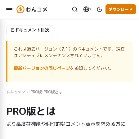
わんコメ
ダウンロード
▾
ドキュメント目次
これは過去バージョン（
7.1
）のドキュメントです。現在
はアクティブにメンテナンスされていません。
最新バージョンの同じページ
を参照してください。
ドキュメント
PRO版
PRO版とは
›
›
PRO版とは
より高度な機能や個性的なコメント表示を求める方に