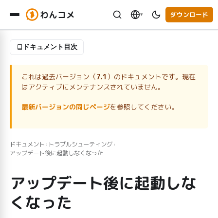
わんコメ
ダウンロード
▾
ドキュメント目次
これは過去バージョン（
7.1
）のドキュメントです。現在
はアクティブにメンテナンスされていません。
最新バージョンの同じページ
を参照してください。
ドキュメント
トラブルシューティング
›
›
アップデート後に起動しなくなった
アップデート後に起動しな
くなった