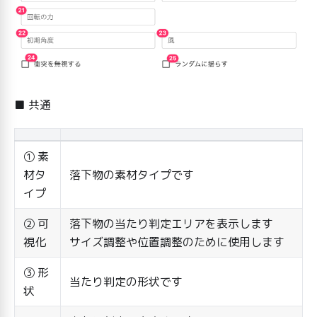
■ 共通
① 素
材タ
落下物の素材タイプです
イプ
② 可
落下物の当たり判定エリアを表示します
視化
サイズ調整や位置調整のために使用します
③ 形
当たり判定の形状です
状