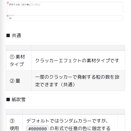
■ 共通
① 素材
クラッカーエフェクトの素材タイプです
タイプ
一度のクラッカーで発射する粒の数を設
② 量
定できます（共通）
■ 紙吹雪
③
デフォルトではランダムカラーですが、
使用
の形式で任意の色に限定する
#000000