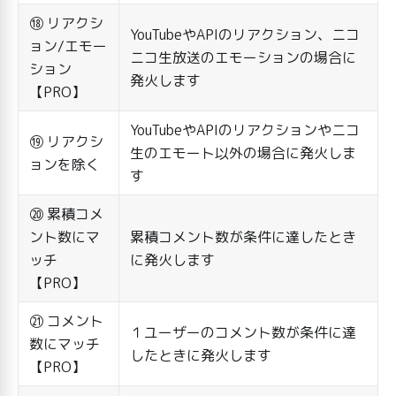
⑱ リアクシ
YouTubeやAPIのリアクション、ニコ
ョン/エモー
ニコ生放送のエモーションの場合に
ション
発火します
【PRO】
YouTubeやAPIのリアクションやニコ
⑲ リアクシ
生のエモート以外の場合に発火しま
ョンを除く
す
⑳ 累積コメ
ント数にマ
累積コメント数が条件に達したとき
ッチ
に発火します
【PRO】
㉑ コメント
１ユーザーのコメント数が条件に達
数にマッチ
したときに発火します
【PRO】