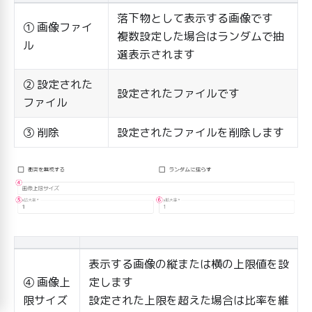
落下物として表示する画像です
① 画像ファイ
複数設定した場合はランダムで抽
ル
選表示されます
② 設定された
設定されたファイルです
ファイル
③ 削除
設定されたファイルを削除します
表示する画像の縦または横の上限値を設
④ 画像上
定します
限サイズ
設定された上限を超えた場合は比率を維