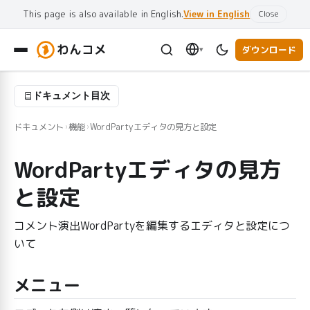
This page is also available in English.
View in English
Close
わんコメ
ダウンロード
▾
ドキュメント目次
ドキュメント
機能
WordPartyエディタの見方と設定
›
›
WordPartyエディタの見方
と設定
コメント演出WordPartyを編集するエディタと設定につ
いて
メニュー