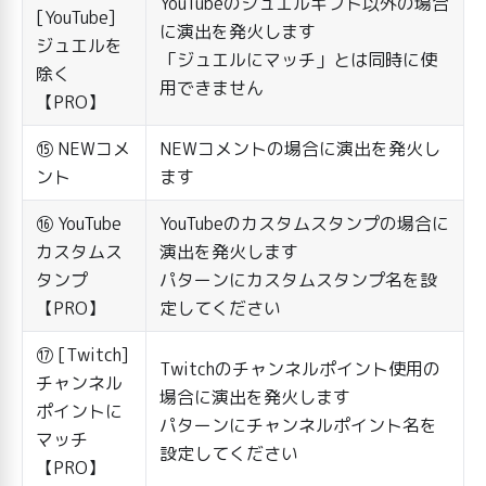
YouTubeのジュエルギフト以外の場合
[YouTube]
に演出を発火します
ジュエルを
「ジュエルにマッチ」とは同時に使
除く
用できません
【PRO】
⑮ NEWコメ
NEWコメントの場合に演出を発火し
ント
ます
⑯ YouTube
YouTubeのカスタムスタンプの場合に
カスタムス
演出を発火します
タンプ
パターンにカスタムスタンプ名を設
【PRO】
定してください
⑰ [Twitch]
Twitchのチャンネルポイント使用の
チャンネル
場合に演出を発火します
ポイントに
パターンにチャンネルポイント名を
マッチ
設定してください
【PRO】