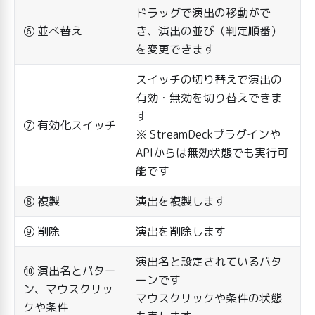
ドラッグで演出の移動がで
⑥ 並べ替え
き、演出の並び（判定順番）
を変更できます
スイッチの切り替えで演出の
有効・無効を切り替えできま
す
⑦ 有効化スイッチ
※ StreamDeckプラグインや
APIからは無効状態でも実行可
能です
⑧ 複製
演出を複製します
⑨ 削除
演出を削除します
演出名と設定されているパタ
⑩ 演出名とパター
ーンです
ン、マウスクリッ
マウスクリックや条件の状態
クや条件