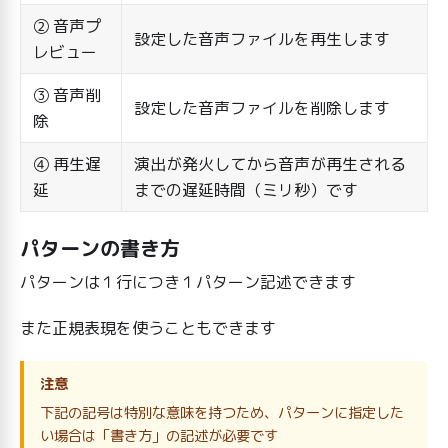
② 音声プ
設定した音声ファイルを再生します
レビュー
③ 音声削
設定した音声ファイルを削除します
除
④ 再生遅
演出が発火してから音声が再生される
延
までの遅延時間（ミリ秒）です
パターンの書き方
パターンは１行につき１パターン記述できます
また正規表現を使うこともできます
注意
下記の記号は特別な意味を持つため、パターンに指定した
い場合は「書き方」の記述が必要です