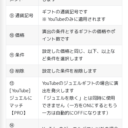
ギフトの通貨記号です
⑨ 通貨記号
※ YouTubeのみに適用されます
演出の条件とするギフトの価格やポ
⑩ 価格
イント数です
設定した価格と同じ、以下、以上な
⑪ 条件
ど条件を選択します
⑫ 削除
設定した条件を削除します
⑬
YouTubeのジュエルギフトの場合に演
[YouTube]
出を発火します
ジュエルに
「ジュエルを除く」とは同時に使用
マッチ
できません（一方をONにするともう
【PRO】
一方は自動的にOFFになります）
⑭