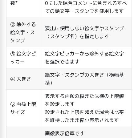
数*
0にした場合コメントに含まれるすべ
ての絵文字・スタンプを使用します
② 除外する
演出に使用しない絵文字やスタンプ
絵文字・ス
（スタンプ名）を指定します
タンプ
③ 絵文字ピ
絵文字ピッカーから除外する絵文字
ッカー
を選択できます
絵文字・スタンプの大きさ（横幅基
④ 大きさ
準）
表示する画像の縦または横の上限値
⑤ 画像上限
を設定します
サイズ
設定された上限を超えた場合は比率
を維持したまま縮小表示されます
画像表示倍率です