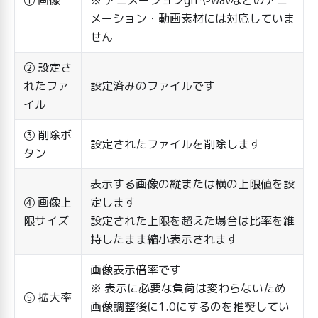
メーション・動画素材には対応していま
せん
② 設定さ
れたファ
設定済みのファイルです
イル
③ 削除ボ
設定されたファイルを削除します
タン
表示する画像の縦または横の上限値を設
④ 画像上
定します
限サイズ
設定された上限を超えた場合は比率を維
持したまま縮小表示されます
画像表示倍率です
※ 表示に必要な負荷は変わらないため
⑤ 拡大率
画像調整後に1.0にするのを推奨してい