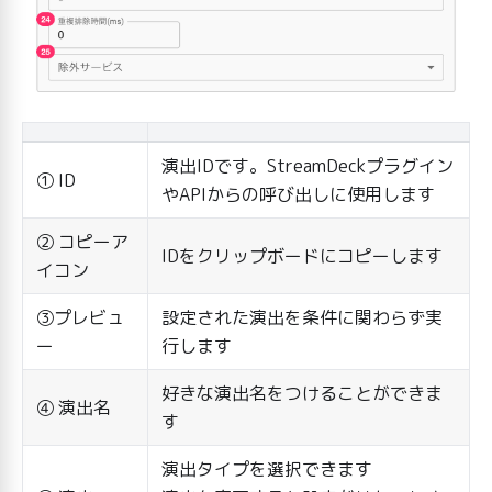
演出IDです。StreamDeckプラグイン
① ID
やAPIからの呼び出しに使用します
② コピーア
IDをクリップボードにコピーします
イコン
③プレビュ
設定された演出を条件に関わらず実
ー
行します
好きな演出名をつけることができま
④ 演出名
す
演出タイプを選択できます