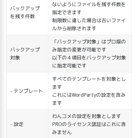
ないようにファイルを残す件数を
バックアップ
指定できます
を残す件数
制限数に達した場合は古いファイ
ルから削除されます
「バックアップ対象」はプロ版の
バックアップ
み指定の変更が可能です
対象
以下の４項目をバックアップ対象
に指定可能です
すべてのテンプレートを対象とし
ます
- テンプレート
これにはWordPartyの設定を含み
ます
わんコメの設定を対象とします
- 設定
PROのライセンス認証はこれに含
みません