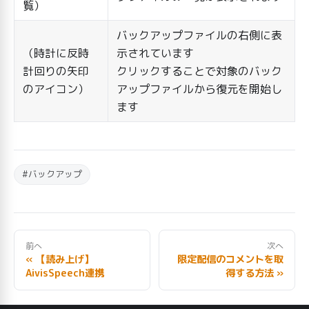
覧）
バックアップファイルの右側に表
（時計に反時
示されています
計回りの矢印
クリックすることで対象のバック
のアイコン）
アップファイルから復元を開始し
ます
#バックアップ
前へ
次へ
« 【読み上げ】
限定配信のコメントを取
AivisSpeech連携
得する方法 »