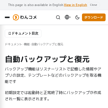
This page is also available in English.
View in English
Close
わんコメ
ダウンロード
▾
ドキュメント目次
ドキュメント
機能
自動バックアップと復元
›
›
自動バックアップと復元
バックアップ機能はリスナーリストで記憶した情報やア
プリの設定、テンプレートなどのバックアップを取る機
能です
初期設定では起動時と正常終了時にバックアップが作成
され一覧に表示されます。