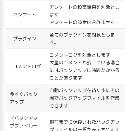
アンケートの投票結果を対象とし
- アンケート
ます
アンケートの設定は含みません
全てのプラグインを対象としま
- プラグイン
す。
コメントログを対象とします
大量のコメントが残っている場合
- コメントログ
にはバックアップに時間がかかる
ことがあります
自動バックアップを待たずにその
今すぐバック
場でバックアップファイルを作成
アップ
できます
（バックアッ
現在までに保存されたバックアッ
プファイル一
プファイルの一覧が表示されます